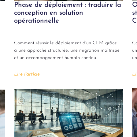
Phase de déploiement : traduire la
O
conception en solution
s
opérationnelle
Comment réussir le déploiement d’un CLM grâce
Co
à une approche structurée, une migration maîtrisée
un
et un accompagnement humain continu.
un
Lire l'article
Li