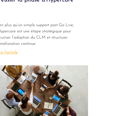
 réussir la phase d’Hypercare
en plus qu’un simple support post Go Live,
Hypercare est une étape stratégique pour
curiser l’adoption du CLM et structurer
amélioration continue.
re l'article