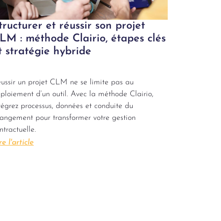
tructurer et réussir son projet
LM : méthode Clairio, étapes clés
t stratégie hybride
ussir un projet CLM ne se limite pas au
ploiement d’un outil. Avec la méthode Clairio,
tégrez processus, données et conduite du
angement pour transformer votre gestion
ntractuelle.
re l'article