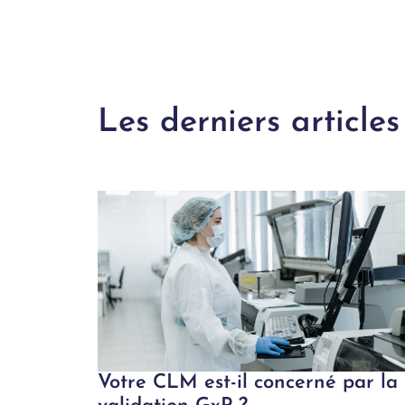
Les derniers articles
Votre CLM est-il concerné par la