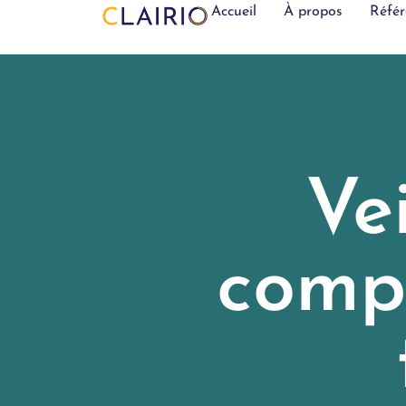
Accueil
À propos
Référ
Ve
compr