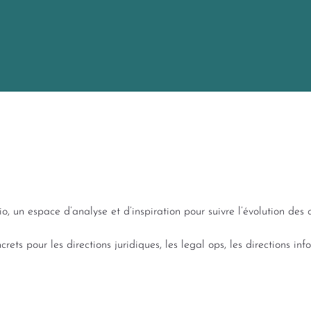
o, un espace d’analyse et d’inspiration pour suivre l’évolution des o
rets pour les directions juridiques, les legal ops, les directions in