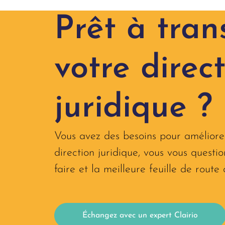
Prêt à tran
votre direc
juridique ?
Vous avez des besoins pour améliore
direction juridique, vous vous questio
faire et la meilleure feuille de route 
Échangez avec un expert Clairio