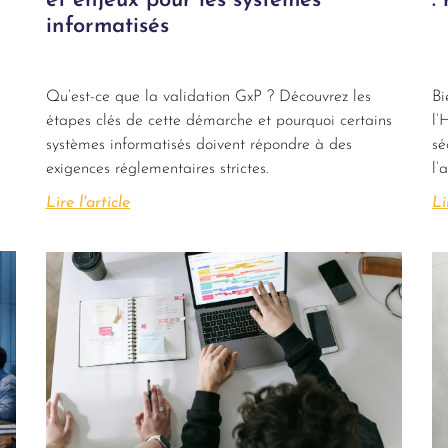
et enjeux pour les systèmes
:
informatisés
Qu’est-ce que la validation GxP ? Découvrez les
Bi
étapes clés de cette démarche et pourquoi certains
l’
systèmes informatisés doivent répondre à des
sé
exigences réglementaires strictes.
l’
Lire l'article
Li