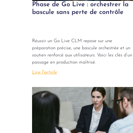
Phase de Go Live : orchestrer la
bascule sans perte de contrôle
Réussir un Go Live CLM repose sur une
préparation précise, une bascule orchestrée et un
soutien renforcé aux utilisateurs. Voici les clés d’un
passage en production maîtrisé.
Lire l'article