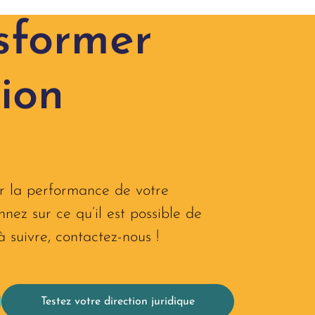
sformer
tion
r la performance de votre
nnez sur ce qu’il est possible de
à suivre, contactez-nous !​
Testez votre direction juridique