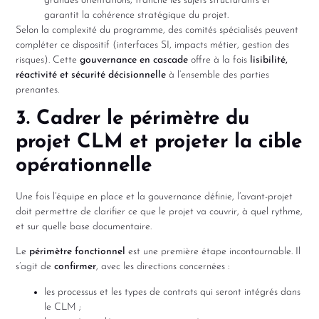
grandes orientations, tranche les sujets structurants et
garantit la cohérence stratégique du projet.
Selon la complexité du programme, des comités spécialisés peuvent
compléter ce dispositif (interfaces SI, impacts métier, gestion des
risques). Cette
gouvernance en cascade
offre à la fois
lisibilité,
réactivité et sécurité décisionnelle
à l’ensemble des parties
prenantes.
3. Cadrer le périmètre du
projet CLM et projeter la cible
opérationnelle
Une fois l’équipe en place et la gouvernance définie, l’avant-projet
doit permettre de clarifier ce que le projet va couvrir, à quel rythme,
et sur quelle base documentaire.
Le
périmètre fonctionnel
est une première étape incontournable. Il
s’agit de
confirmer
, avec les directions concernées :
les processus et les types de contrats qui seront intégrés dans
le CLM ;