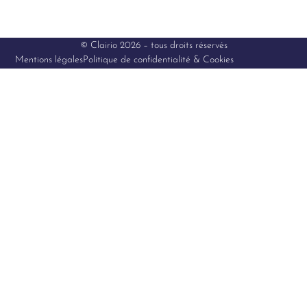
© Clairio 2026 – tous droits réservés
Mentions légales
Politique de confidentialité & Cookies