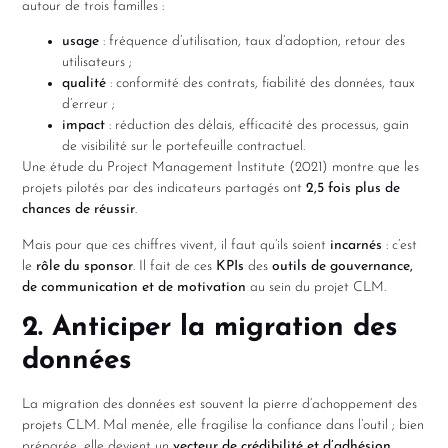
autour de trois familles :
usage
: fréquence d’utilisation, taux d’adoption, retour des
utilisateurs ;
qualité
: conformité des contrats, fiabilité des données, taux
d’erreur ;
impact
: réduction des délais, efficacité des processus, gain
de visibilité sur le portefeuille contractuel.
Une étude du Project Management Institute (2021) montre que les
projets pilotés par des indicateurs partagés ont
2,5 fois plus de
chances de réussir
.
Mais pour que ces chiffres vivent, il faut qu’ils soient
incarnés
: c’est
le
rôle du sponsor
. Il fait de ces
KPIs
des
outils de gouvernance,
de communication et de motivation
au sein du projet CLM.
2. Anticiper la migration des
données
La migration des données est souvent la pierre d’achoppement des
projets CLM. Mal menée, elle fragilise la confiance dans l’outil ; bien
préparée, elle devient un
vecteur de crédibilité et d’adhésion
.