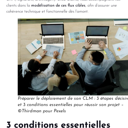
clients dans la
modélisation de ces flux cibles
, afin d’assurer une
cohérence technique et fonctionnelle dès l’amont.
Préparer le déploiement de son CLM : 3 étapes décisi
et 3 conditions essentielles pour réussir son projet –
©Thirdman pour Pexels
3 conditions essentielles