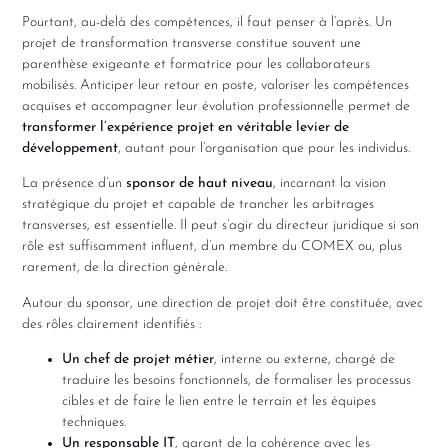
Pourtant, au-delà des compétences, il faut penser à l’après. Un
projet de transformation transverse constitue souvent une
parenthèse exigeante et formatrice pour les collaborateurs
mobilisés. Anticiper leur retour en poste, valoriser les compétences
acquises et accompagner leur évolution professionnelle permet de
transformer l’expérience projet en véritable levier de
développement
, autant pour l’organisation que pour les individus.
La présence d’un
sponsor de haut niveau
, incarnant la vision
stratégique du projet et capable de trancher les arbitrages
transverses, est essentielle. Il peut s’agir du directeur juridique si son
rôle est suffisamment influent, d’un membre du COMEX ou, plus
rarement, de la direction générale.
Autour du sponsor, une direction de projet doit être constituée, avec
des rôles clairement identifiés :
Un chef de projet métier
, interne ou externe, chargé de
traduire les besoins fonctionnels, de formaliser les processus
cibles et de faire le lien entre le terrain et les équipes
techniques.
Un responsable IT
, garant de la cohérence avec les