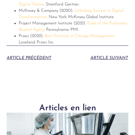
Digital Failure
. Stamford: Gartner.
McKinsey & Company (2020).
Unlocking Success in Digital
Transformations
. New York: McKinsey Global Institute.
Project Management Institute (2021).
Pulse of the Profession:
Beyond Agility
. Pennsylvania: PMI.
Prosci (2022).
Best Practices in Change Management
.
Loveland: Prosci Inc.
ARTICLE PRÉCÉDENT
ARTICLE SUIVANT
Articles en lien