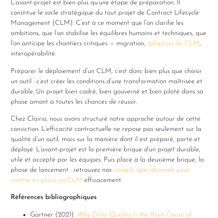
L’avant-projet est bien plus qu’une étape de préparation. Il
constitue le socle stratégique du tout projet de Contract Lifecycle
Management (CLM). C’est à ce moment que l’on clarifie les
ambitions, que l’on stabilise les équilibres humains et techniques, que
l’on anticipe les chantiers critiques — migration,
adoption du CLM
,
interopérabilité.
Préparer le déploiement d’un CLM, c’est donc bien plus que choisir
un outil : c’est créer les conditions d’une transformation maîtrisée et
durable. Un projet bien cadré, bien gouverné et bien piloté dans sa
phase amont a toutes les chances de réussir.
Chez Clairio, nous avons structuré notre approche autour de cette
conviction. L’efficacité contractuelle ne repose pas seulement sur la
qualité d’un outil, mais sur la manière dont il est préparé, porté et
déployé. L’avant-projet est la première brique d’un projet durable,
utile et accepté par les équipes. Puis place à la deuxième brique, la
phase de lancement : retrouvez nos
conseils opérationnels pour
mettre en place un CLM
efficacement.
Références bibliographiques
Gartner (2021).
Why Data Quality Is the Root Cause of