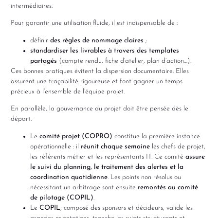
intermédiaires.
Pour garantir une utilisation fluide, il est indispensable de :
définir
des règles de nommage claires
;
standardiser les livrables à travers des templates
partagés
(compte rendu, fiche d’atelier, plan d’action…).
Ces bonnes pratiques évitent la dispersion documentaire. Elles
assurent une traçabilité rigoureuse et font gagner un temps
précieux à l’ensemble de l’équipe projet.
En parallèle, la gouvernance du projet doit être pensée dès le
départ.
Le
comité projet (COPRO)
constitue la première instance
opérationnelle : il
réunit chaque semaine
les chefs de projet,
les référents métier et les représentants IT. Ce comité
assure
le suivi du planning, le traitement des alertes et la
coordination quotidienne
. Les points non résolus ou
nécessitant un arbitrage sont ensuite
remontés au comité
de pilotage (COPIL)
.
Le
COPIL
, composé des sponsors et décideurs, valide les