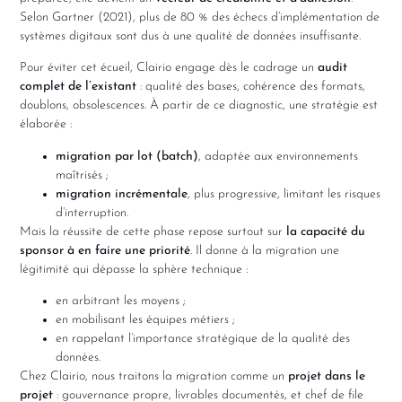
Selon Gartner (2021), plus de 80 % des échecs d’implémentation de
systèmes digitaux sont dus à une qualité de données insuffisante.
Pour éviter cet écueil, Clairio engage dès le cadrage un
audit
complet de l’existant
: qualité des bases, cohérence des formats,
doublons, obsolescences. À partir de ce diagnostic, une stratégie est
élaborée :
migration par lot (batch)
, adaptée aux environnements
maîtrisés ;
migration incrémentale
, plus progressive, limitant les risques
d’interruption.
Mais la réussite de cette phase repose surtout sur
la capacité du
sponsor à en faire une priorité
. Il donne à la migration une
légitimité qui dépasse la sphère technique :
en arbitrant les moyens ;
en mobilisant les équipes métiers ;
en rappelant l’importance stratégique de la qualité des
données.
Chez Clairio, nous traitons la migration comme un
projet dans le
projet
: gouvernance propre, livrables documentés, et chef de file