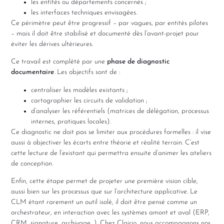
les entités ou départements concernés ;
les interfaces techniques envisagées.
Ce périmètre peut être progressif – par vagues, par entités pilotes
– mais il doit être stabilisé et documenté dès l’avant-projet pour
éviter les dérives ultérieures.
Ce travail est complété par une
phase de diagnostic
documentaire
. Les objectifs sont de :
centraliser les modèles existants ;
cartographier les circuits de validation ;
d’analyser les référentiels (matrices de délégation, processus
internes, pratiques locales).
Ce diagnostic ne doit pas se limiter aux procédures formelles : il vise
aussi à objectiver les écarts entre théorie et réalité terrain. C’est
cette lecture de l’existant qui permettra ensuite d’animer les ateliers
de conception.
Enfin, cette étape permet de projeter une première vision cible,
aussi bien sur les processus que sur l’architecture applicative. Le
CLM étant rarement un outil isolé, il doit être pensé comme un
orchestrateur, en interaction avec les systèmes amont et aval (ERP,
CRM, signature, archivage…). Chez Clairio, nous accompagnons nos