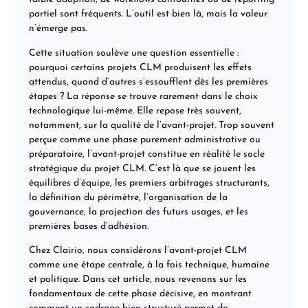
partiel sont fréquents. L’outil est bien là, mais la valeur
n’émerge pas.
Cette situation soulève une question essentielle :
pourquoi certains projets CLM produisent les effets
attendus, quand d’autres s’essoufflent dès les premières
étapes ? La réponse se trouve rarement dans le choix
technologique lui-même. Elle repose très souvent,
notamment, sur la qualité de l’avant-projet. Trop souvent
perçue comme une phase purement administrative ou
préparatoire, l’avant-projet constitue en réalité le socle
stratégique du projet CLM. C
’est là que se jouent les
équilibres d’équipe, les premiers arbitrages structurants,
la définition du périmètre, l’organisation de la
gouvernance, la projection des futurs usages, et les
premières bases d’adhésion.
Chez Clairio, nous considérons l’
avant-projet CLM
comme une
étape centrale
, à la fois
technique, humaine
et politique
. Dans cet article, nous revenons sur les
fondamentaux de cette phase décisive, en montrant