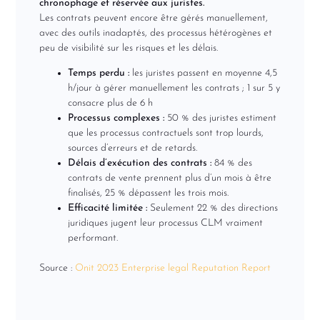
chronophage et réservée aux juristes.
Les contrats peuvent encore être gérés manuellement,
avec des outils inadaptés, des processus hétérogènes et
peu de visibilité sur les risques et les délais.
Temps perdu :
les juristes passent en moyenne 4,5
h/jour à gérer manuellement les contrats ; 1 sur 5 y
consacre plus de 6 h
Processus complexes :
50 % des juristes estiment
que les processus contractuels sont trop lourds,
sources d’erreurs et de retards.
Délais d’exécution des contrats :
84 % des
contrats de vente prennent plus d’un mois à être
finalisés, 25 % dépassent les trois mois.
Efficacité limitée :
Seulement 22 % des directions
juridiques jugent leur processus CLM vraiment
performant.
Source :
Onit 2023 Enterprise legal Reputation Report