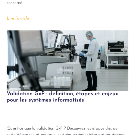
concerné.
Lire l'article
Validation GxP : définition, étapes et enjeux
pour les systèmes informatisés
Qu’est-ce que la validation GxP ? Découvrez les étapes clés de
cette démarche et pourquoi certains systèmes informatisés doivent