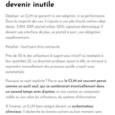
devenir inutile
Déployer un CLM ne garantit ni son adoption, ni sa performance.
Dans la majorité des cas, il s’ajoute à une pile d’outils métiers déjà
dense : CRM, ERP, portail achat, GED, signature électronique. Il
devient une interface de plus, un portail à part, une obligation
supplémentaire.
Résultat : l’outil peut être contourné.
Près de 50 % des utilisateurs le jugent peu intuitif ou inadapté à
leur quotidien [1]. La direction juridique, quant à elle, se retrouve à
reprendre manuellement des processus qu’elle croyait avoir
automatisés.
Pourquoi ce rejet implicite ? Parce que
le CLM est souvent pensé
comme un outil seul, qui se combinerait éventuellement dans
un second temps avec d’autres
, et non comme un composant
visible ou non selon les utilisateurs, du système d’information.
À l’inverse, un CLM bien intégré devient un
orchestrateur
silencieux
. Il déclenche les bonnes actions au bon moment, sans