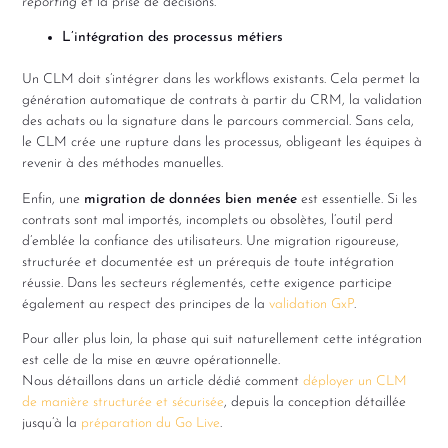
reporting
et la prise de décisions.
L’intégration des processus métiers
Un CLM doit s’intégrer dans les workflows existants. Cela permet la
génération automatique de contrats à partir du CRM, la validation
des achats ou la signature dans le parcours commercial. Sans cela,
le CLM crée une rupture dans les processus, obligeant les équipes à
revenir à des méthodes manuelles.
Enfin, une
migration de données bien menée
est essentielle. Si les
contrats sont mal importés, incomplets ou obsolètes, l’outil perd
d’emblée la confiance des utilisateurs. Une migration rigoureuse,
structurée et documentée est un prérequis de toute intégration
réussie. Dans les secteurs réglementés, cette exigence participe
également au respect des principes de la
validation GxP
.
Pour aller plus loin, la phase qui suit naturellement cette intégration
est celle de la mise en œuvre opérationnelle.
Nous détaillons dans un article dédié comment
déployer un CLM
de manière structurée et sécurisée
, depuis la conception détaillée
jusqu’à la
préparation du Go Live
.