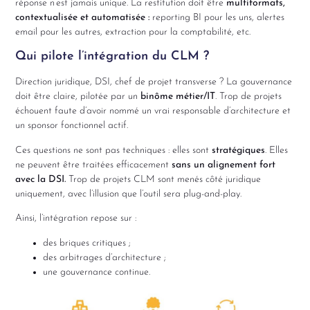
réponse n’est jamais unique. La restitution doit être
multiformats,
contextualisée et automatisée :
reporting BI pour les uns, alertes
email pour les autres, extraction pour la comptabilité, etc.
Qui pilote l’intégration du CLM ?
Direction juridique, DSI, chef de projet transverse ? La gouvernance
doit être claire, pilotée par un
binôme métier/IT
. Trop de projets
échouent faute d’avoir nommé un vrai responsable d’architecture et
un sponsor fonctionnel actif.
Ces questions ne sont pas techniques : elles sont
stratégiques
. Elles
ne peuvent être traitées efficacement
sans un alignement fort
avec la DSI.
Trop de projets CLM sont menés côté juridique
uniquement, avec l’illusion que l’outil sera plug-and-play.
Ainsi, l’intégration repose sur :
des briques critiques ;
des arbitrages d’architecture ;
une gouvernance continue.