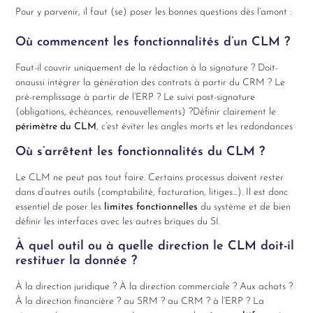
Pour y parvenir, il faut (se) poser les bonnes questions dès l’amont :
Où commencent les fonctionnalités d’un CLM ?
Faut-il couvrir uniquement de la rédaction à la signature ? Doit-
onaussi intégrer la génération des contrats à partir du CRM ? Le
pré-remplissage à partir de l’ERP ? Le suivi post-signature
(obligations, échéances, renouvellements) ?Définir clairement le
périmètre du CLM
, c’est éviter les angles morts et les redondances
Où s’arrêtent les fonctionnalités du CLM ?
Le CLM ne peut pas tout faire. Certains processus doivent rester
dans d’autres outils (comptabilité, facturation, litiges…). Il est donc
essentiel de poser les
limites fonctionnelles
du système et de bien
définir les interfaces avec les autres briques du SI.
À quel outil ou à quelle direction le CLM doit-il
restituer la donnée ?
À la direction juridique ? À la direction commerciale ? Aux achats ?
À la direction financière ? au SRM ? au CRM ? à l’ERP ? La