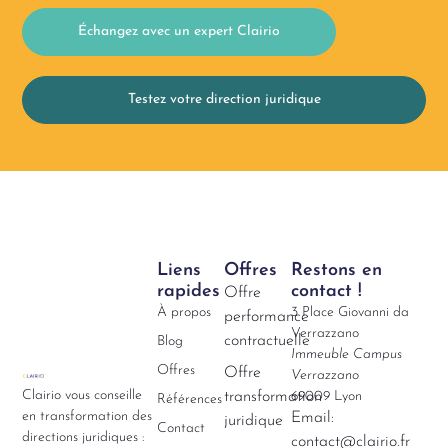
Échangez avec un expert Clairio
Testez votre direction juridique
Liens
Offres
Restons en
rapides
contact !
Offre
À propos
3 Place Giovanni da
performance
Verrazzano
contractuelle
Blog
Immeuble Campus
Offres
Offre
Verrazzano
Clairio vous conseille
transformation
69009 Lyon
Références
en transformation des
Email:
juridique
Contact
directions juridiques :
contact@clairio.fr