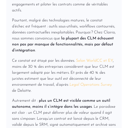
engagements et piloter les contrats comme de véritables
actifs.
Pourtant, malgré des technologies matures, le constat
d’échec est fréquent : outils sous-utilisés, workflows contournés,
données contractuelles inexploitables. Pourquoi ? Chez Clairio,
nous sommes convaincus que
la plupart des CLM échouent
non pas par manque de fonctionnalités, mais par défaut
d’intégration
.
Ce constat est étayé par les données.
Selon WorldCC et EY
,
moins de 30 % des entreprises considèrent que leur CLM est
largement adopté par les métiers. Et près de 40 % des
juristes estiment que leur outil est déconnecté de leur
environnement de travail, d’après
Legal Operations Survey
de Deloitte.
Autrement dit :
plus un CLM est visible comme un outil
autonome, moins il s’intègre dans les usages
. Le paradoxe
est clair : un CLM peut délivrer plus de valeur quand il agit
sans s’imposer. Lorsqu’un contrat est lancé depuis le CRM,
validé depuis le SRM, signé automatiquement et archivé sans