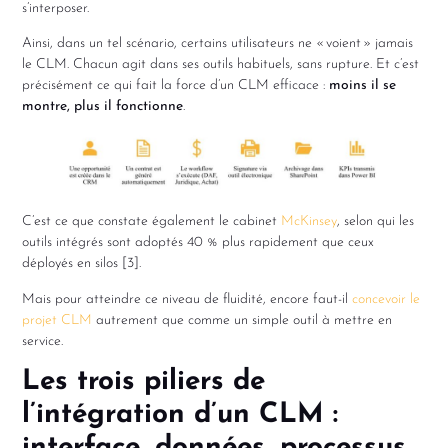
s’interposer.
Ainsi, dans un tel scénario, certains utilisateurs ne « voient » jamais
le CLM. Chacun agit dans ses outils habituels, sans rupture. Et c’est
précisément ce qui fait la force d’un CLM efficace :
moins il se
montre, plus il fonctionne
.
C’est ce que constate également le cabinet
McKinsey
, selon qui les
outils intégrés sont adoptés 40 % plus rapidement que ceux
déployés en silos [3].
Mais pour atteindre ce niveau de fluidité, encore faut-il
concevoir le
projet CLM
autrement que comme un simple outil à mettre en
service.
Les trois piliers de
l’intégration d’un CLM :